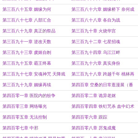
第三百八十五章 姻缘为何
第三百八十六章 姻缘桥下 奈何成
亲
第三百八十七章 八部汇合
第三百八十八章 各自为战
第三百八十九章 真正的祭品
第三百九十章 火烧华宫
第三百九十一章 逆改天数
第三百九十二章 七星招魂
第三百九十三章 虞姬自刎
第三百九十四章 乌江江畔
第三百九十五章 霸王终幕
第三百九十六章 真实身份
第三百九十七章 安魂神咒 天降戏
第三百九十八章 跨越千年 桃林再
台
遇
第三百九十九章 姻缘再续
第四百章 空桑的日常逛漫展（番
外）
第四百零一章 医院内的纷争
第四百零二章 诡异老妪
第四百零三章 网络曝光
第四百零四章 铁钉咒杀 血中幻术
第四百零五章 无法控制
第四百零六章 跟踪
第四百零七章 中邪
第四百零八章 厉鬼成魔