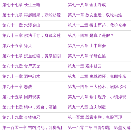
第七十七章 长生玉晗
第七十八章 金山寺成
第七十九章 再起因果，双蛇起源
第八十章 故友重逢，双蛇劫难
第八十一章 水漫金山
第八十二章 拔山而起，救护众生
第八十三章 佛法千存，身藏金莲
第八十四章 是真？是假？
第八十五章 缘灭
第八十六章 山中庙会
第八十七章 浸血红轿，黄泉招阴
第八十八章 子母血煞
第八十九章 食尸恶鬼
第九十章 观中疑云
第九十一章 酒中幻术
第九十二章 鬼魅循环，鬼郎接亲
第九十三章 恶战
第九十四章 三大秘术，底牌尽出
第九十五章 回归现实
第九十六章 帮手现身，小镇浮现
第九十七章 镇中，戏台，酒铺
第九十八章 血肉制壶
第九十九章 金钵镇邪
第一百章 线索串联，鬼脸再现
第一百零一章 吉凶混乱，邪狮鬼目
第一百零二章 白骨钥匙，影壁女鬼