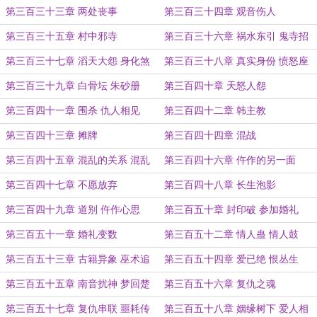
令
第三百三十三章 两处丧事
第三百三十四章 观音伤人
第三百三十五章 村中邪寺
第三百三十六章 祸水东引 鬼寺招
魂
第三百三十七章 滔天大怨 身化煞
第三百三十八章 真实身份 愤怒座
鬼
插手
第三百三十九章 白骨坛 朱砂册
第三百四十章 天怒人怨
第三百四十一章 围杀 仇人相见
第三百四十二章 韩主教
第三百四十三章 摊牌
第三百四十四章 混战
第三百四十五章 混乱的关系 混乱
第三百四十六章 仵作的另一面
的线索
第三百四十七章 不愿放弃
第三百四十八章 长生泡影
第三百四十九章 道别 仵作心思
第三百五十章 封印破 参加婚礼
第三百五十一章 婚礼变数
第三百五十二章 情人蛊 情人鼓
第三百五十三章 古籍异象 巫术追
第三百五十四章 爱已绝 恨丛生
踪
第三百五十五章 南音扰神 梦回楚
第三百五十六章 复仇之魂
国
第三百五十七章 复仇串联 噩耗传
第三百五十八章 姻缘树下 爱人相