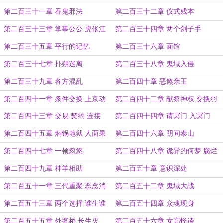
妪
第二百三十一章 吞鬼邪法
第二百三十二章 仪式残本
第二百三十三章 掌事公公 虎伥江
第二百三十四章 两个刽子手
伥
第二百三十五章 平行的记忆
第二百三十六章 面馆
第二百三十七章 扑朔迷离
第二百三十八章 鬼域入侵
第二百三十九章 各方混乱
第二百四十章 恶煞亲王
第二百四十一章 条件交换 上京动
第二百四十二章 献祭神权 交换羽
乱
衣
第二百四十三章 交易 契约 连接
第二百四十四章 请冥门 入冥门
第二百四十五章 焖锅地狱 人面果
第二百四十六章 阴间泰山
树 阴虎符
第二百四十七章 一顿忽悠
第二百四十八章 诡异的何梦 腐烂
的蛋糕
第二百四十九章 神羊相助
第二百五十章 意识深处
第二百五十一章 三代重聚 恶念消
第二百五十二章 鬼域大战
散
第二百五十三章 两个选择 谁生谁
第二百五十四章 众魂现身
死
第二百五十五章 外婆桥 长生灭
第二百五十六章 女高怪谈