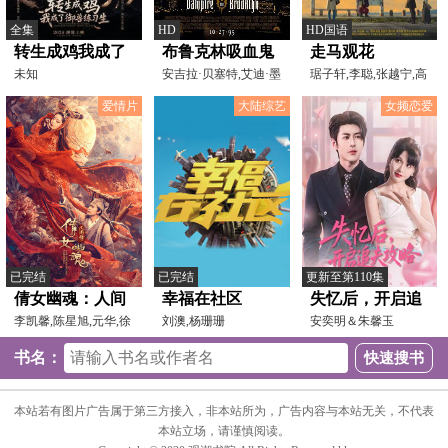
全集
HD
HD国语
转生成鸡我成了
布鲁克林吸血鬼
走马观花
御兽练习生
未知
安吉拉·贝塞特,艾迪·墨
琚子轩,李聪,张越宁,高
菲,艾伦·佩恩
深,廖芊婵,孔令婧,袁
爱情片
大陆综艺
女频恋爱
已完结
已完结
更新至第110集
倩女幽魂：人间
幸福在社区
失忆后，开启追
情
李凯馨,陈星旭,元华,徐
刘澳,杨珊珊
夫攻略
安奕明＆朱馨玉
少强,张致恒
书名：
本站若有图片广告属于第三方接入，非本站所为，广告内容与本站无关，不代表
本站立场，请谨慎阅读。