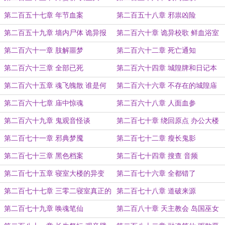
第二百五十七章 年节血案
第二百五十八章 邪祟凶险
第二百五十九章 墙内尸体 诡异报
第二百六十章 诡异校歌 鲜血浴室
纸
第二百六十一章 肢解噩梦
第二百六十二章 死亡通知
第二百六十三章 全部已死
第二百六十四章 城隍牌和日记本
第二百六十五章 魂飞魄散 谁是何
第二百六十六章 不存在的城隍庙
梦
第二百六十七章 庙中惊魂
第二百六十八章 人面血参
第二百六十九章 鬼观音怪谈
第二百七十章 绕回原点 办公大楼
第二百七十一章 邪典梦魇
第二百七十二章 瘦长鬼影
第二百七十三章 黑色档案
第二百七十四章 搜查 音频
第二百七十五章 寝室大楼的异变
第二百七十六章 全都错了
第二百七十七章 三零二寝室真正的
第二百七十八章 道破来源
魔鬼
第二百七十九章 唤魂笔仙
第二百八十章 天主教会 岛国巫女