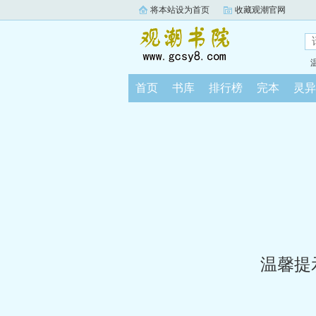
将本站设为首页
收藏观潮官网
首页
书库
排行榜
完本
灵异
温馨提