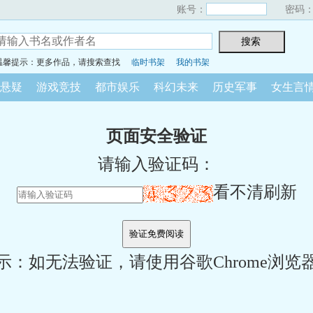
账号：
密码
温馨提示：更多作品，请搜索查找
临时书架
我的书架
悬疑
游戏竞技
都市娱乐
科幻未来
历史军事
女生言
页面安全验证
请输入验证码：
看不清刷新
示：如无法验证，请使用谷歌Chrome浏览