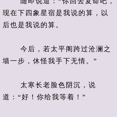
　　 随即说道：“你回去复命吧，
现在下四象星宿是我说的算，以
后也是我说的算。
　　 今后，若太平阁跨过沧澜之
墙一步，休怪我手下无情。”
　　 太寒长老脸色阴沉，说
道：“好！你给我等着！”