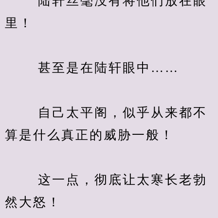
　　 陆轩丝毫没有将他们放在眼
里！
　　 甚至是在陆轩眼中……
　　 自己太平阁，似乎从来都不
算是什么真正的威胁一般！
　　 这一点，彻底让太寒长老勃
然大怒！