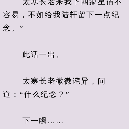
　　 太寒长老来我下四象星宿不
容易，不如给我陆轩留下一点纪
念。”
　　 此话一出。
　　 太寒长老微微诧异，问
道：“什么纪念？”
　　 下一瞬……