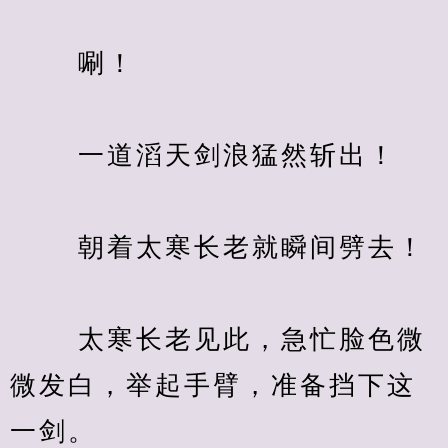
　　 唰！
　　 一道滔天剑浪猛然斩出！
　　 朝着太寒长老就瞬间劈去！
　　 太寒长老见此，急忙脸色微
微发白，举起手臂，准备挡下这
一剑。