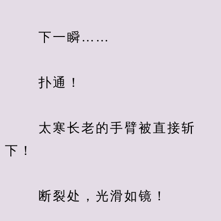
　　 下一瞬……
　　 扑通！
　　 太寒长老的手臂被直接斩
下！
　　 断裂处，光滑如镜！