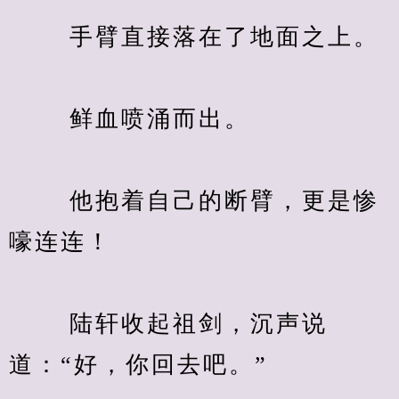
　　 手臂直接落在了地面之上。
　　 鲜血喷涌而出。
　　 他抱着自己的断臂，更是惨
嚎连连！
　　 陆轩收起祖剑，沉声说
道：“好，你回去吧。”