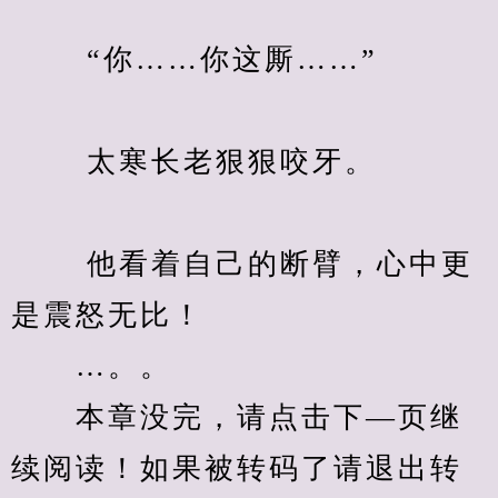
　　 “你……你这厮……”
　　 太寒长老狠狠咬牙。
　　 他看着自己的断臂，心中更
是震怒无比！
　　…。。
　　本章没完，请点击下—页继
续阅读！如果被转码了请退出转