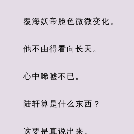
　　 覆海妖帝脸色微微变化。
　　 他不由得看向长天。
　　 心中唏嘘不已。
　　 陆轩算是什么东西？
　　 这要是真说出来。