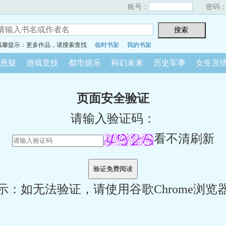
账号：
密码
温馨提示：更多作品，请搜索查找
临时书架
我的书架
悬疑
游戏竞技
都市娱乐
科幻未来
历史军事
女生言
页面安全验证
请输入验证码：
看不清刷新
示：如无法验证，请使用谷歌Chrome浏览