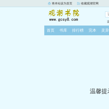
将本站设为首页
收藏观潮官网
首页
书库
排行榜
完本
灵异
温馨提